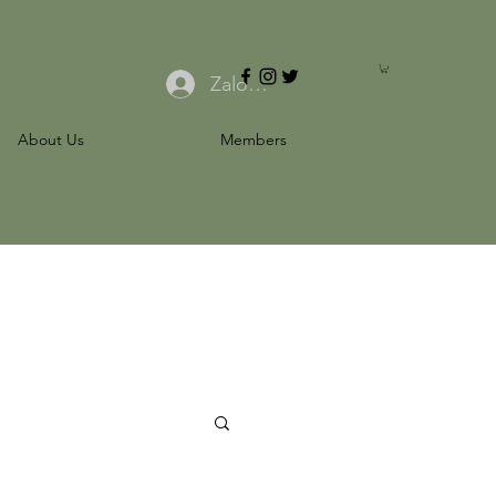
Zaloguj się
About Us
Members