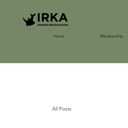
Home
Membership
All Posts